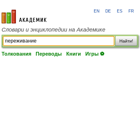
EN
DE
ES
FR
academic.ru
Словари и энциклопедии на Академике
Найти!
Толкования
Переводы
Книги
Игры ⚽