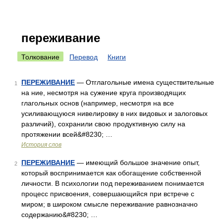
переживание
Толкование
Перевод
Книги
ПЕРЕЖИВАНИЕ
— Отглагольные имена существительные
1
на ние, несмотря на сужение круга производящих
глагольных основ (например, несмотря на все
усиливающуюся нивелировку в них видовых и залоговых
различий), сохранили свою продуктивную силу на
протяжении всей&#8230; …
История слов
ПЕРЕЖИВАНИЕ
— имеющий большое значение опыт,
2
который воспринимается как обогащение собственной
личности. В психологии под переживанием понимается
процесс присвоения, совершающийся при встрече с
миром; в широком смысле переживание равнозначно
содержанию&#8230; …