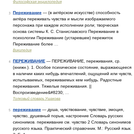
Философская энциклопедия
Переживание
— (в актёрском искусстве) способность
3
актёра переживать чувства и мысли изображаемого
персонажа при каждом исполнении роли; творческая
основа системы К. С. Станиславского Переживание в
психологии Переживание (устаревшее) пережиток
Переживание более …
Википедия
ПЕРЕЖИВАНИЕ
— ПЕРЕЖИВАНИЕ, переживания, ср.
4
(книжн.). 1. Особое психическое состояние, выражающееся
в наличии каких нибудь впечатлений, ощущений или чувств,
испытываемых, переживаемых кем нибудь. Радостные
переживания. Тяжелые переживания. ||
Воспроизведение&#8230; …
Толковый словарь Ушакова
переживание
— душа, чувствование, чувствие, эмоция,
5
чувство, душевный порыв, настроение Словарь русских
синонимов. переживание см. чувство 2 Словарь синонимов
русского языка. Практический справочник. М.: Русский язык.